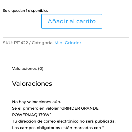
Solo quedan 1 disponibles
Añadir al carrito
GRINDER
GRANDE
POWERMAQ
SKU:
PT1422
Categoría:
Mini Grinder
170W
cantidad
Valoraciones (0)
Valoraciones
No hay valoraciones aún.
Sé el primero en valorar “GRINDER GRANDE
POWERMAQ 170W”
Tu dirección de correo electrónico no será publicada.
Los campos obligatorios están marcados con
*