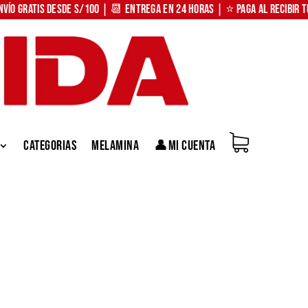
nvío Gratis desde S/100 | 📆 Entrega en 24 horas | ⭐ Paga al recibir 
Categorias
Melamina
👤Mi Cuenta