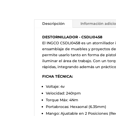
Descripción
Información adici
DESTORNILLADOR - CSDLI0458
El INGCO CSDLI0458 es un atornillador 
ensamblaje de muebles y proyectos de 
permite usarlo tanto en forma de pistol
iluminar el área de trabajo. Con un to
rápidas, integrando además un práctico
FICHA TÉCNICA:
Voltaje: 4v
Velocidad: 240rpm
Torque Máx: 4Nm
Portabrocas: Hexaonal (6.35mm)
Mango: Ajustable en 2 Posiciones (Rec