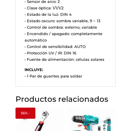
• Sensor de arco: 2
• Clase óptica: 1/1/1/2
• Estado de la luz: DIN 4
• Estado oscuro: sombra variable, 9 ~ 13
• Control de sombra: externo, variable
• Encendido / apagado: completamente
automático
• Control de sensibilidad: AUTO
• Protección UV / IR: DIN 16
• Fuente de alimentación: células solares
INCLUYE:
• 1 Par de guantes para soldar
Productos relacionados
56% -