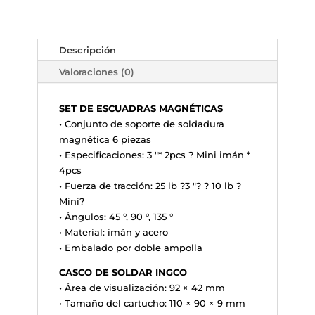
Descripción
Valoraciones (0)
SET DE ESCUADRAS MAGNÉTICAS
• Conjunto de soporte de soldadura
magnética 6 piezas
• Especificaciones: 3 "* 2pcs ? Mini imán *
4pcs
• Fuerza de tracción: 25 lb ?3 "? ? 10 lb ?
Mini?
• Ángulos: 45 °, 90 °, 135 °
• Material: imán y acero
• Embalado por doble ampolla
CASCO DE SOLDAR INGCO
• Área de visualización: 92 × 42 mm
• Tamaño del cartucho: 110 × 90 × 9 mm