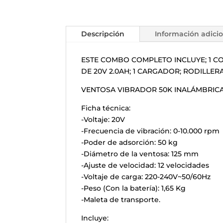
Descripción
Información adici
ESTE COMBO COMPLETO INCLUYE; 1 CO
DE 20V 2.0AH; 1 CARGADOR; RODILLE
VENTOSA VIBRADOR 50K INALÁMBRICA 
Ficha técnica:
-Voltaje: 20V
-Frecuencia de vibración: 0-10.000 rpm
-Poder de adsorción: 50 kg
-Diámetro de la ventosa: 125 mm
-Ajuste de velocidad: 12 velocidades
-Voltaje de carga: 220-240V~50/60Hz
-Peso (Con la batería): 1,65 Kg
-Maleta de transporte.
Incluye: