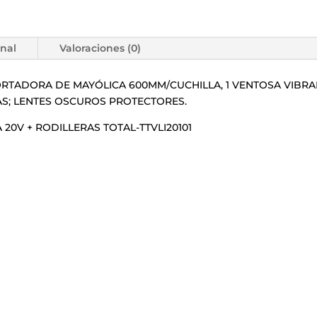
onal
Valoraciones (0)
RTADORA DE MAYÓLICA 600MM/CUCHILLA, 1 VENTOSA VIBRAD
RAS; LENTES OSCUROS PROTECTORES.
20V + RODILLERAS TOTAL-TTVLI20101