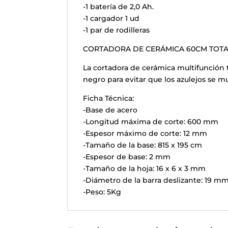
-1 batería de 2,0 Ah.
-1 cargador 1 ud
-1 par de rodilleras
CORTADORA DE CERÁMICA 60CM TOTAL
La cortadora de cerámica multifunción t
negro para evitar que los azulejos se m
Ficha Técnica:
-Base de acero
-Longitud máxima de corte: 600 mm
-Espesor máximo de corte: 12 mm
-Tamaño de la base: 815 x 195 cm
-Espesor de base: 2 mm
-Tamaño de la hoja: 16 x 6 x 3 mm
-Diámetro de la barra deslizante: 19 mm
-Peso: 5Kg