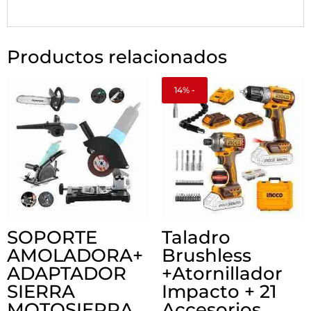
Productos relacionados
14% -
SOPORTE
Taladro
AMOLADORA+
Brushless
ADAPTADOR
+Atornillador
SIERRA
Impacto + 21
MOTOSIERRA
Accesorios