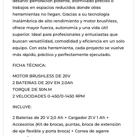
desafío: perforación potente, atornillado preciso o
trabajos en espacios reducidos donde otras
herramientas no llegan. Gracias a su tecnología
inalámbrica de alto rendimiento y motor brushless,
ofrece mayor fuerza, autonomía y una vida útil
superior. Ideal para profesionales y entusiastas que
buscan versatilidad, comodidad y eficiencia en un solo
equipo. Con esta herramienta, cada proyecto se vuelve
más rápido, práctico y perfectamente ejecutado.
FICHA TÉCNICA:
MOTOR BRUSHLESS DE 20V
2 BATERIAS DE 20V EN 2.0Ah
TORQUE DE 50N.M
2 VELOCIDADES 0-450/0-1450 RPM
INCLUYE:
2 Baterías de 20 V 2,0 Ah + Cargador 21.V 1 Ah +
Accesorios (Kit de brocas, puntas, broca de extensión
de eje flexible y porta broca) + Correa de agarre