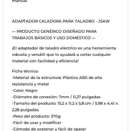
manual
ADAPTADOR CALADORA PARA TALADRO - JSAW
••• PRODUCTO GENÉRICO DISEÑADO PARA
TRABAJOS BÁSICOS Y USO DOMÉSTICO •••
¡El adaptador de taladro eléctrico es una herramienta
robusta y versátil que lo ayudará a cortar cualquier
material con facilidad y eficiencia!
Ficha técnica:
-Material de la estructura: Plástico ABS de alta
resistencia y metal
-Color: Negro
-Diámetro de conexión: 7mm / 0,27 pulgadas
-Tamaño del producto: 15,2 x 11,2 x 5,8 cm / 5,98 x 4,41 x
2,28 pulgadas
-Peso del producto: 370g
-Fácil de usar y modificar
-Cómodo de sostener y fácil de operar