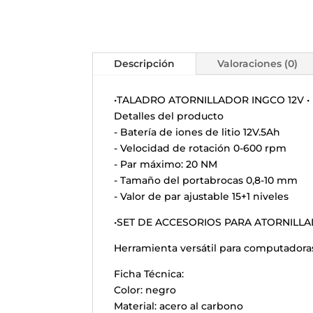
Descripción
Valoraciones (0)
•TALADRO ATORNILLADOR INGCO 12V •
Detalles del producto
- Batería de iones de litio 12V.5Ah
- Velocidad de rotación 0-600 rpm
- Par máximo: 20 NM
- Tamaño del portabrocas 0,8-10 mm
- Valor de par ajustable 15+1 niveles
•SET DE ACCESORIOS PARA ATORNILL
Herramienta versátil para computadoras,
Ficha Técnica:
Color: negro
Material: acero al carbono