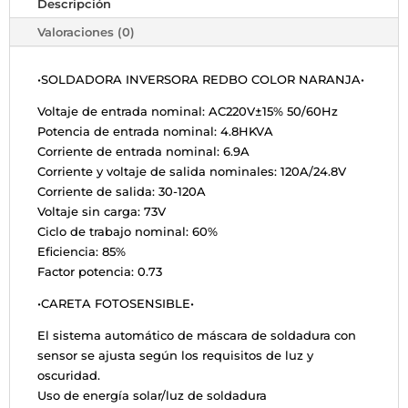
cantidad
Descripción
Valoraciones (0)
•SOLDADORA INVERSORA REDBO COLOR NARANJA•
Voltaje de entrada nominal: AC220V±15% 50/60Hz
Potencia de entrada nominal: 4.8HKVA
Corriente de entrada nominal: 6.9A
Corriente y voltaje de salida nominales: 120A/24.8V
Corriente de salida: 30-120A
Voltaje sin carga: 73V
Ciclo de trabajo nominal: 60%
Eficiencia: 85%
Factor potencia: 0.73
•CARETA FOTOSENSIBLE•
El sistema automático de máscara de soldadura con
sensor se ajusta según los requisitos de luz y
oscuridad.
Uso de energía solar/luz de soldadura