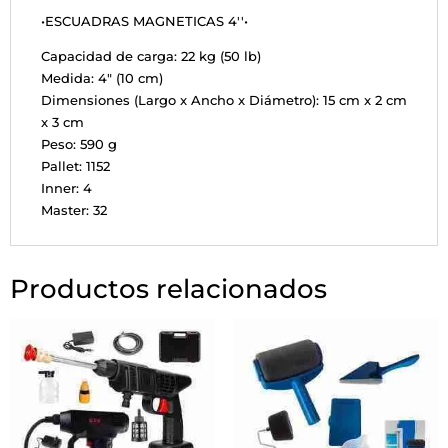
•ESCUADRAS MAGNETICAS 4''•
Capacidad de carga: 22 kg (50 lb)
Medida: 4" (10 cm)
Dimensiones (Largo x Ancho x Diámetro): 15 cm x 2 cm
x 3 cm
Peso: 590 g
Pallet: 1152
Inner: 4
Master: 32
Productos relacionados