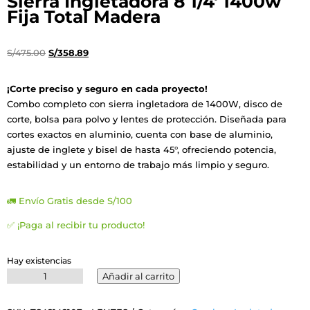
Sierra Ingletadora 8 1/4′ 1400w
Fija Total Madera
El
El
S/
475.00
S/
358.89
precio
precio
original
actual
¡Corte preciso y seguro en cada proyecto!
era:
es:
Combo completo con sierra ingletadora de 1400W, disco de
S/475.00.
S/358.89.
corte, bolsa para polvo y lentes de protección. Diseñada para
cortes exactos en aluminio, cuenta con base de aluminio,
ajuste de inglete y bisel de hasta 45°, ofreciendo potencia,
estabilidad y un entorno de trabajo más limpio y seguro.
🚛 Envío Gratis desde S/100
✅ ¡Paga al recibir tu producto!
Hay existencias
Sierra
Añadir al carrito
Ingletadora
8