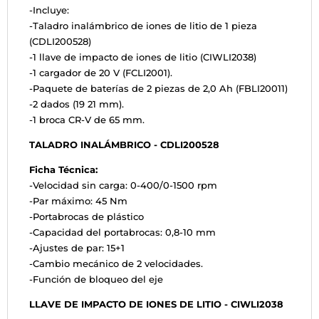
-Incluye:
-Taladro inalámbrico de iones de litio de 1 pieza
(CDLI200528)
-1 llave de impacto de iones de litio (CIWLI2038)
-1 cargador de 20 V (FCLI2001).
-Paquete de baterías de 2 piezas de 2,0 Ah (FBLI20011)
-2 dados (19 21 mm).
-1 broca CR-V de 65 mm.
TALADRO INALÁMBRICO - CDLI200528
Ficha Técnica:
-Velocidad sin carga: 0-400/0-1500 rpm
-Par máximo: 45 Nm
-Portabrocas de plástico
-Capacidad del portabrocas: 0,8-10 mm
-Ajustes de par: 15+1
-Cambio mecánico de 2 velocidades.
-Función de bloqueo del eje
LLAVE DE IMPACTO DE IONES DE LITIO - CIWLI2038