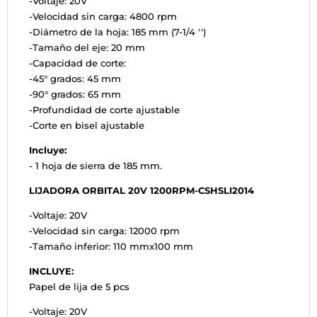
-Voltaje: 20V
-Velocidad sin carga: 4800 rpm
-Diámetro de la hoja: 185 mm (7-1/4 '')
-Tamaño del eje: 20 mm
-Capacidad de corte:
-45° grados: 45 mm
-90° grados: 65 mm
-Profundidad de corte ajustable
-Corte en bisel ajustable
Incluye:
- 1 hoja de sierra de 185 mm.
LIJADORA ORBITAL 20V 1200RPM-CSHSLI2014
-Voltaje: 20V
-Velocidad sin carga: 12000 rpm
-Tamaño inferior: 110 mmx100 mm
INCLUYE:
Papel de lija de 5 pcs
-Voltaje: 20V