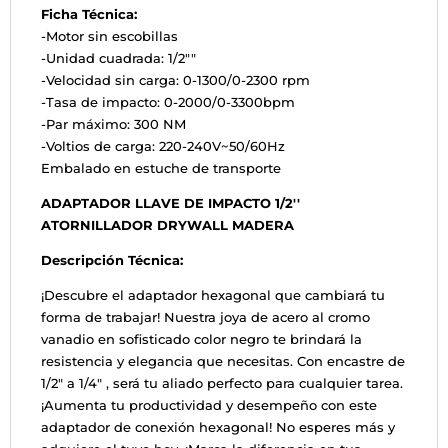
Ficha Técnica:
-Motor sin escobillas
-Unidad cuadrada: 1/2""
-Velocidad sin carga: 0-1300/0-2300 rpm
-Tasa de impacto: 0-2000/0-3300bpm
-Par máximo: 300 NM
-Voltios de carga: 220-240V~50/60Hz
Embalado en estuche de transporte
ADAPTADOR LLAVE DE IMPACTO 1/2''
ATORNILLADOR DRYWALL MADERA
Descripción Técnica:
¡Descubre el adaptador hexagonal que cambiará tu
forma de trabajar! Nuestra joya de acero al cromo
vanadio en sofisticado color negro te brindará la
resistencia y elegancia que necesitas. Con encastre de
1/2" a 1/4" , será tu aliado perfecto para cualquier tarea.
¡Aumenta tu productividad y desempeño con este
adaptador de conexión hexagonal! No esperes más y