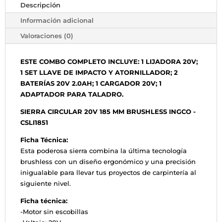
Descripción
Información adicional
Valoraciones (0)
ESTE COMBO COMPLETO INCLUYE: 1 LIJADORA 20V;
1 SET LLAVE DE IMPACTO Y ATORNILLADOR; 2
BATERÍAS 20V 2.0AH; 1 CARGADOR 20V; 1
ADAPTADOR PARA TALADRO.
SIERRA CIRCULAR 20V 185 MM BRUSHLESS INGCO -
CSLI1851
Ficha Técnica:
Esta poderosa sierra combina la última tecnología
brushless con un diseño ergonómico y una precisión
inigualable para llevar tus proyectos de carpintería al
siguiente nivel.
Ficha técnica:
-Motor sin escobillas