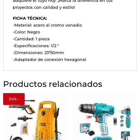
adquiere el tuyo hoy. ¡Marca la diferencia en tus
proyectos con calidad y estilo!
FICHA TÉCNICA:
-Material: acero al cromo vanadio
-Color: Negro
-Cantidad: 1 pieza
-Especificaciones: 1/2 "
-Dimensiones: 23*50mm
-Adaptador de conexión hexagonal
Productos relacionados
24% -