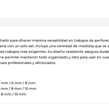
ñado para ofrecer máxima versatilidad en trabajos de perforac
ría con un solo set. Incluye una variedad de medidas que se 
sta trabajos más exigentes. Su diseño resistente asegura dura
he permite mantener todo organizado y listo para usar en cu
para profesionales y aficionados.
 5 mm / 6 mm / 8 mm
6 mm / 8 mm / 10 mm
/ 8 mm / 10 mm