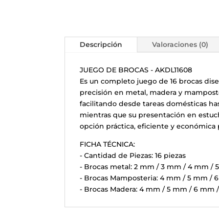
Descripción
Valoraciones (0)
JUEGO DE BROCAS - AKDL11608
Es un completo juego de 16 brocas dise
precisión en metal, madera y mamposte
facilitando desde tareas domésticas ha
mientras que su presentación en estuc
opción práctica, eficiente y económica 
FICHA TÉCNICA:
- Cantidad de Piezas: 16 piezas
- Brocas metal: 2 mm / 3 mm / 4 mm /
- Brocas Mamposteria: 4 mm / 5 mm / 
- Brocas Madera: 4 mm / 5 mm / 6 mm 