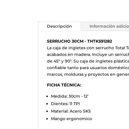
Descripción
Información adici
SERRUCHO 30CM - THTK591282
La caja de ingletes con serrucho Total T
acabados en madera. Incluye un serrucho
de 45° y 90°. Su caja de ingletes plástic
confiable tanto para usuarios doméstico
marcos, molduras y proyectos en genera
FICHA TÉCNICA:
Medida: 30cm - 12'
Dientes: 11 TPI
Material: Acero SK5
Mango ergonomico