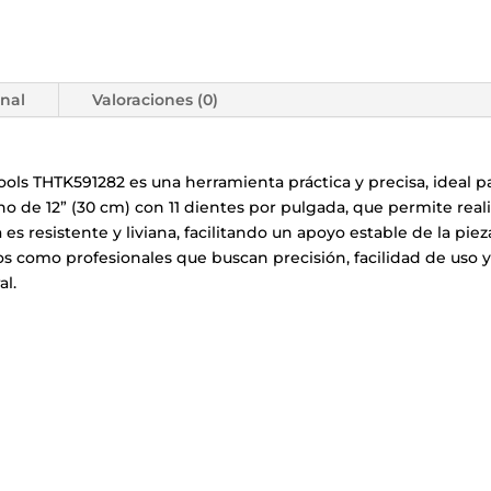
onal
Valoraciones (0)
ools THTK591282 es una herramienta práctica y precisa, ideal par
 de 12” (30 cm) con 11 dientes por pulgada, que permite reali
a es resistente y liviana, facilitando un apoyo estable de la pie
s como profesionales que buscan precisión, facilidad de uso y 
l.