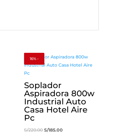
16% -
Soplador
Aspiradora 800w
Industrial Auto
Casa Hotel Aire
Pc
El
El
S/
220.00
S/
185.00
precio
precio