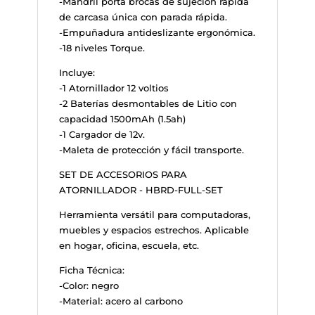
-Mandril porta brocas de sujeción rápida
de carcasa única con parada rápida.
-Empuñadura antideslizante ergonómica.
-18 niveles Torque.
Incluye:
-1 Atornillador 12 voltios
-2 Baterías desmontables de Litio con
capacidad 1500mAh (1.5ah)
-1 Cargador de 12v.
-Maleta de protección y fácil transporte.
SET DE ACCESORIOS PARA
ATORNILLADOR - HBRD-FULL-SET
Herramienta versátil para computadoras,
muebles y espacios estrechos. Aplicable
en hogar, oficina, escuela, etc.
Ficha Técnica:
-Color: negro
-Material: acero al carbono