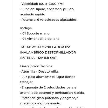
-Velocidad: 100 a 4500RPM
-Función: lijado, encerado, pulido,
acabado rápido
-Potencia: 6 velocidades ajustables.
Incluye:
- 01 Soporte mano
- 01 Almohadilla de lana
TALADRO ATORNILLADOR 12V
INALAMBRICO DESTORNILLADOR
BATERIA - 12V-IMPORT
Descripción Técnica:
-Atornilla - Desatornilla.
-Luz para alumbrar el lugar donde
trabajar.
-Engranaje de 2 velocidades para el
atornillado potente y perforación rápida.
-Motor de gran potencia y engranaje
metálico de giro elevado.