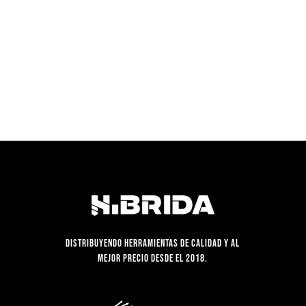
S/399.90.
S/294.00.
Distribuyendo herramientas de calidad y al
mejor precio desde el 2018.