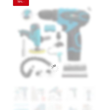
19% -
Zoom