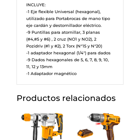
INCLUYE:
-1 Eje flexible Universal (hexagonal),
utilizado para Portabrocas de mano tipo
eje cardán y destornillador eléctrico.
-9 Puntillas para atornillar, 3 planas
(#4,#5 y #6) , 2 cruz (NO1 y NO2), 2
Pozidriv (#1 y #2), 2 Torx (N°15 y N°20)
-1 adaptador hexagonal (1/4") para dados
-9 Dados hexagonales de 5, 6, 7, 8, 9, 10,
11, 12 y 13mm
-1 Adaptador magnético
Productos relacionados