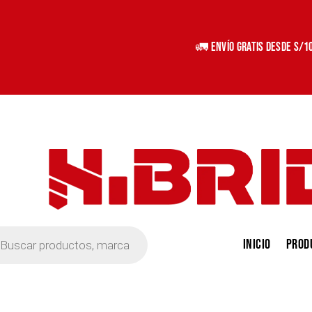
🚛 Envío Gratis desde S/1
eda
Inicio
Prod
tos