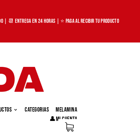
00 | 📆 Entrega en 24 horas | ⭐ Paga al recibir tu producto
uctos
Categorias
Melamina
👤Mi Cuenta