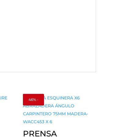
46% -
PRENSA