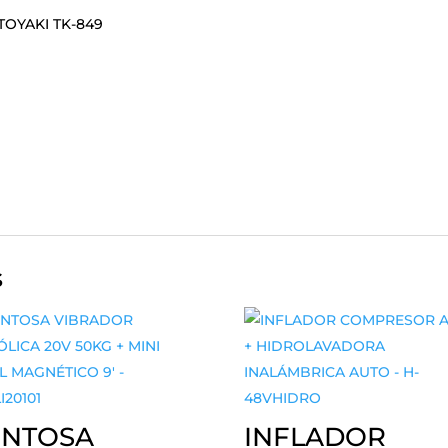
TOYAKI TK-849
s
ENTOSA
INFLADOR