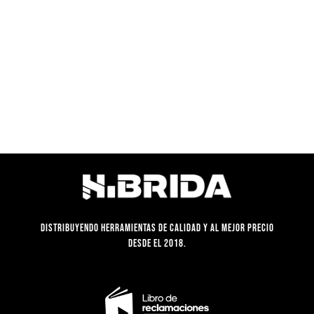
S/65.00.
S/41.90.
Distribuyendo herramientas de calidad y al mejor precio
desde el 2018.