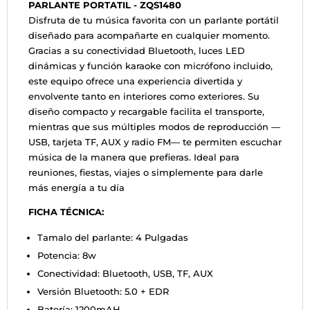
PARLANTE PORTATIL - ZQS1480
Disfruta de tu música favorita con un parlante portátil
diseñado para acompañarte en cualquier momento.
Gracias a su conectividad Bluetooth, luces LED
dinámicas y función karaoke con micrófono incluido,
este equipo ofrece una experiencia divertida y
envolvente tanto en interiores como exteriores. Su
diseño compacto y recargable facilita el transporte,
mientras que sus múltiples modos de reproducción —
USB, tarjeta TF, AUX y radio FM— te permiten escuchar
música de la manera que prefieras. Ideal para
reuniones, fiestas, viajes o simplemente para darle
más energía a tu día
FICHA TÉCNICA:
Tamalo del parlante: 4 Pulgadas
Potencia: 8w
Conectividad: Bluetooth, USB, TF, AUX
Versión Bluetooth: 5.0 + EDR
Batería: 1200mAH