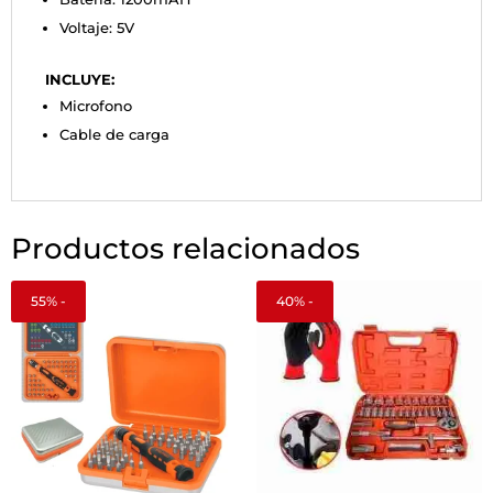
Voltaje: 5V
INCLUYE:
Microfono
Cable de carga
Productos relacionados
55% -
40% -