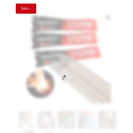
34% -
Zoom