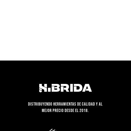
S/250.00.
S/189.90.
Distribuyendo herramientas de calidad y al
mejor precio desde el 2018.