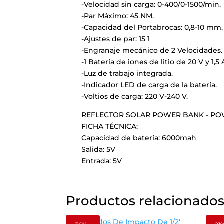
-Velocidad sin carga: 0-400/0-1500/min.
-Par Máximo: 45 NM.
-Capacidad del Portabrocas: 0,8-10 mm.
-Ajustes de par: 15 1
-Engranaje mecánico de 2 Velocidades.
-1 Batería de iones de litio de 20 V y 1,5 
-Luz de trabajo integrada.
-Indicador LED de carga de la batería.
-Voltios de carga: 220 V-240 V.
REFLECTOR SOLAR POWER BANK - P
FICHA TÉCNICA:
Capacidad de batería: 6000mah
Salida: 5V
Entrada: 5V
Productos relacionado