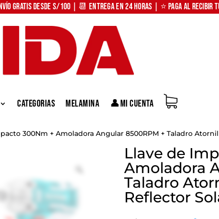
nvío Gratis desde S/100 | 📆 Entrega en 24 horas | ⭐ Paga al recibir 
Categorias
Melamina
👤Mi Cuenta
mpacto 300Nm + Amoladora Angular 8500RPM + Taladro Atornill
Llave de Im
Amoladora 
Zoom
Taladro Ator
Reflector Sol