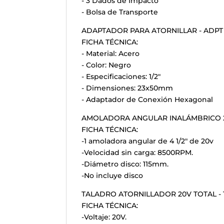
- 3 Dados de Impacto
- Bolsa de Transporte
ADAPTADOR PARA ATORNILLAR - ADPT
FICHA TÉCNICA:
- Material: Acero
- Color: Negro
- Especificaciones: 1/2"
- Dimensiones: 23x50mm
- Adaptador de Conexión Hexagonal
AMOLADORA ANGULAR INALÁMBRICO 20V
FICHA TÉCNICA:
-1 amoladora angular de 4 1/2" de 20v
-Velocidad sin carga: 8500RPM.
-Diámetro disco: 115mm.
-No incluye disco
TALADRO ATORNILLADOR 20V TOTAL - T
FICHA TÉCNICA:
-Voltaje: 20V.