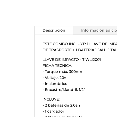
Descripción
Información adici
ESTE COMBO INCLUYE: 1 LLAVE DE IMP
DE TRASPORTE + 1 BATERÍA 1.5AH +1 
LLAVE DE IMPACTO - TIWLI2001
FICHA TÉCNICA:
- Torque máx: 300nm
- Voltaje: 20v
- Inalambrico
- Encastre/Mandril: 1/2"
INCLUYE:
- 2 baterías de 2.0ah
- 1 cargador