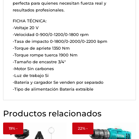
perfecta para quienes necesitan fuerza real y
resultados profesionales.
FICHA TÉCNICA:
-Voltaje 20 V
-Velocidad 0-900/0-1200/0-1800 rpm
-Tasa de impacto 0-1800/0-2000/0-2200 bpm
-Torque de apriete 1350 Nm
-Torque rompe tuerca 1900 Nm
-Tamaño de encastre 3/4"
-Motor Sin carbones
-Luz de trabajo Si
-Batería y cargador Se venden por separado
-Tipo de alimentación Batería extraible
Productos relacionados
19% -
22% -