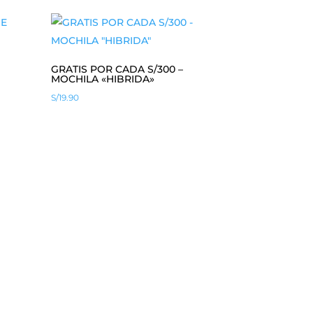
GRATIS POR CADA S/300 –
MOCHILA «HIBRIDA»
S/
19.90