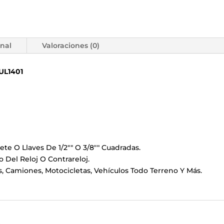
onal
Valoraciones (0)
UL1401
ete O Llaves De 1/2"" O 3/8"" Cuadradas.
 Del Reloj O Contrareloj.
 Camiones, Motocicletas, Vehículos Todo Terreno Y Más.
s