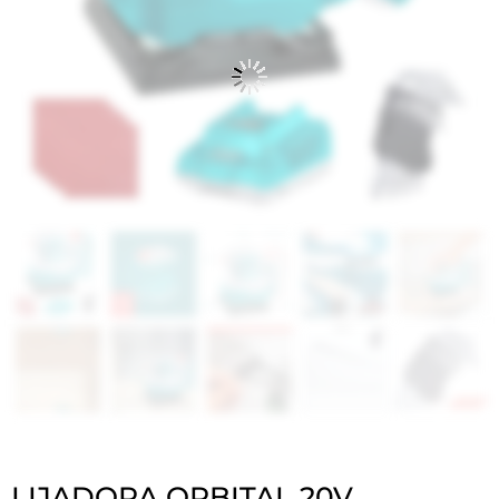
LIJADORA ORBITAL 20V