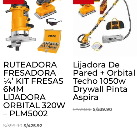
S/65.00.
S/39.90.
RUTEADORA
Lijadora De
FRESADORA
Pared + Orbital
¼’ KIT FRESAS
Techo 1050w
6MM
Drywall Pinta
LIJADORA
Aspira
ORBITAL 320W
El
El
S/
720.00
S/
539.90
– PLM5002
precio
precio
El
El
original
actual
S/
599.90
S/
425.92
precio
precio
era:
es: