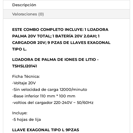
cantidad
Descripción
Valoraciones (0)
ESTE COMBO COMPLETO INCLUYE: 1 LIJADORA
PALMA 20V TOTAL; 1 BATERÍA 20V 2.0AH; 1
CARGADOR 20V; 9 PZAS DE LLAVES EXAGONAL
TIPO L.
LIJADORA DE PALMA DE IONES DE LITIO -
TSHSLI20141
Ficha Técnica:
-Voltaje 20V
-Sin velocidad de carga 12000/minuto
-Base inferior 110 mm * 100 mm
-voltios del cargador 220-240V ~ 50/60Hz
Incluye:
-5 hojas de lija
LLAVE EXAGONAL TIPO L 9PZAS