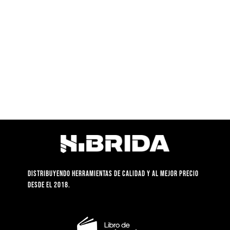
S/289.90.
S/178.60.
Distribuyendo herramientas de calidad y al mejor precio
desde el 2018.