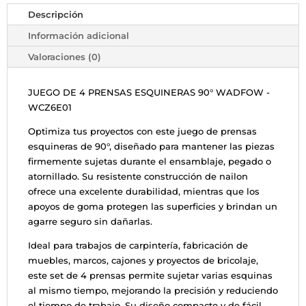
y
Descripción
Marco
WADFOW
Información adicional
-
Valoraciones (0)
WCZ6E01
cantidad
JUEGO DE 4 PRENSAS ESQUINERAS 90° WADFOW -
WCZ6E01
Optimiza tus proyectos con este juego de prensas
esquineras de 90°, diseñado para mantener las piezas
firmemente sujetas durante el ensamblaje, pegado o
atornillado. Su resistente construcción de nailon
ofrece una excelente durabilidad, mientras que los
apoyos de goma protegen las superficies y brindan un
agarre seguro sin dañarlas.
Ideal para trabajos de carpintería, fabricación de
muebles, marcos, cajones y proyectos de bricolaje,
este set de 4 prensas permite sujetar varias esquinas
al mismo tiempo, mejorando la precisión y reduciendo
el tiempo de trabajo. Su diseño compacto y de fácil