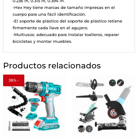
0.236 in, 0.315 in, 0.394 in.
-Hex Hey tiene marcas de tamaño impresas en el
cuerpo para una fácil identificación.
-El soporte de plástico del soporte de plástico retiene
firmemente cada llave en el agujero.
-Multiusos: adecuado para instalar toalleros, reparar
bicicletas y montar muebles.
Productos relacionados
38% -