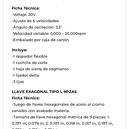
Ficha Técnica:
-Voltaje: 20V
-Ajuste de 6 velocidades
-Ángulo de oscilación: 3.2°
-Velocidad variable: 5.000 - 20.000rpm
-Embalado por caja de cartón.
Incluye:
-1 raspador flexible
-1 cuchilla de corte
-1 hoja de sierra de segmento
-1 lijador delta
-3 lijas
LLAVE EXAGONAL TIPO L 9PZAS
Ficha Técnica:
-Juego de llaves hexagonales de acero al cromo
vanadio con acabado materia.
-Tamaño de llave hexagonal métrica de 9 piezas: 1.
0.197 in, 0.079 in, 2. 0.197 in, 0.118 in, 0.157 in, 0.197 in,