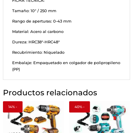
FICHA TÉCNICA:
Tamaño: 10" / 250 mm
Rango de aperturas: 0-43 mm
Material: Acero al carbono
Dureza: HRC38°-HRC48°
Recubrimiento: Niquelado
Embalaje: Empaquetado en colgador de polipropileno
(PP)
Productos relacionados
14% -
40% -