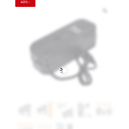
40% -
Zoom