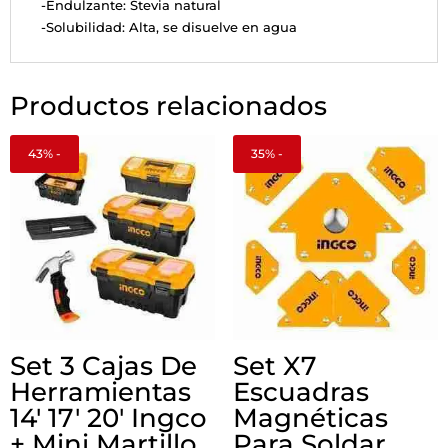
-Endulzante: Stevia natural
-Solubilidad: Alta, se disuelve en agua
Productos relacionados
43% -
35% -
Set 3 Cajas De
Set X7
Herramientas
Escuadras
14′ 17′ 20′ Ingco
Magnéticas
+ Mini Martillo
Para Soldar