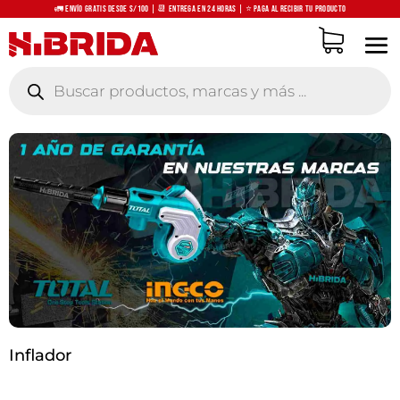
🚛 Envío Gratis desde S/100 | 📆 Entrega en 24 horas | ⭐ Paga al recibir tu producto
Búsqueda
de
productos
Inflador